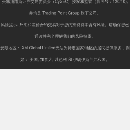
受塞浦路斯证券交易委员会（CySEC）授权和监管（牌照号：120/10),
并均是 Trading Point Group 旗下公司。
风险提示: 外汇和差价合约交易对于您的投资资本含有风险。请确保您已
通读并完全理解我们的风险披露。
受限地区： XM Global Limited无法为特定国家/地区的居民提供服务，例
如： 美国, 加拿大, 以色列 和 伊朗伊斯兰共和国。