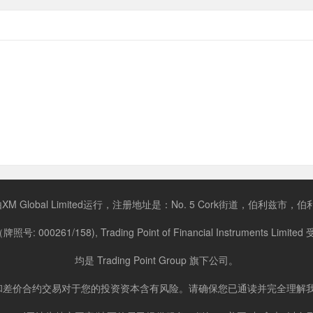
XM Global Limited运行，注册地址是：No. 5 Cork街道，伯利兹市
000261/158), Trading Point of Financial Instrument
均是 Trading Point Group 旗下公司。
汇和差价合约交易对于您的投资资本含有风险。请确保您已通读并完全理解