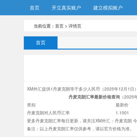
首页
开立真实账户
建立模拟账户
当前位置：
首页
>
详情页
首页
XM外汇提供1丹麦克朗等于多少人民币（
2025年12月1日
）
丹麦克朗汇率最新价格查询​
（
2025
类别
最新价
丹麦克朗对人民币汇率
1.1001
更多丹麦克朗汇率每日更新，请关注XM外汇：丹麦克朗 今
备注：以上丹麦克朗汇率仅供参考，请以官方价格为准。