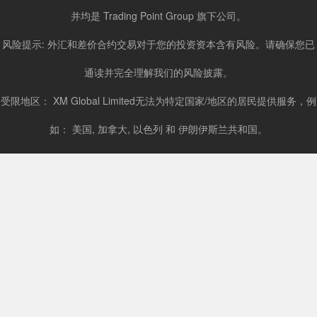
并均是 Trading Point Group 旗下公司。
风险提示: 外汇和差价合约交易对于您的投资资本含有风险。请确保您已
通读并完全理解我们的风险披露。
受限地区： XM Global Limited无法为特定国家/地区的居民提供服务，例
如： 美国, 加拿大, 以色列 和 伊朗伊斯兰共和国。