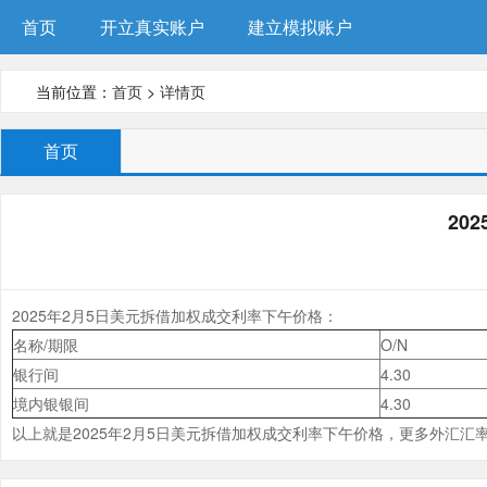
首页
开立真实账户
建立模拟账户
当前位置：
首页
>
详情页
首页
20
2025年2月5日美元拆借加权成交利率下午价格：
名称/期限
O/N
银行间
4.30
境内银银间
4.30
以上就是2025年2月5日美元拆借加权成交利率下午价格，更多外汇汇